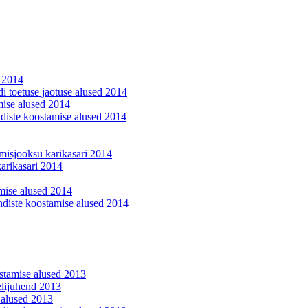
s 2014
di toetuse jaotuse alused 2014
ise alused 2014
ndiste koostamise alused 2014
umisjooksu karikasari 2014
arikasari 2014
mise alused 2014
ndiste koostamise alused 2014
stamise alused 2013
lijuhend 2013
 alused 2013