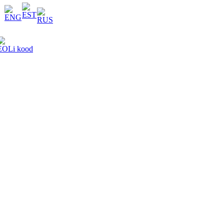
EOLi kood