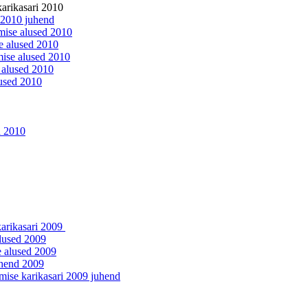
arikasari 2010
i 2010 juhend
mise alused 2010
e alused 2010
ise alused 2010
 alused 2010
lused 2010
d 2010
karikasari 2009
lused 2009
e alused 2009
uhend 2009
umise karikasari 2009 juhend