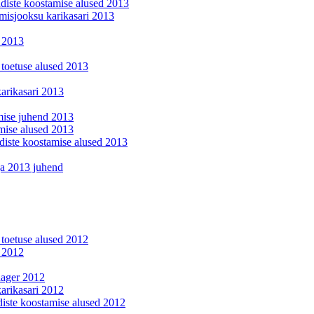
ndiste koostamise alused 2013
umisjooksu karikasari 2013
s 2013
 toetuse alused 2013
arikasari 2013
mise juhend 2013
mise alused 2013
diste koostamise alused 2013
iga 2013 juhend
 toetuse alused 2012
s 2012
aager 2012
arikasari 2012
iste koostamise alused 2012