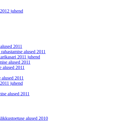
i 2012 juhend
 alused 2011
 rahastamise alused 2011
arikasari 2011 juhend
ise alused 2011
e alused 2011
e alused 2011
i 2011 juhend
ise alused 2011
likkustoetuse alused 2010